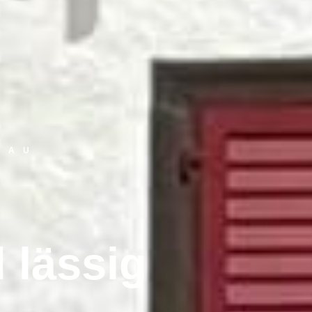
GAU
 lässig