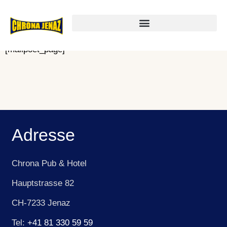
MailPoet-Seite
[mailpoet_page]
Adresse
Chrona Pub & Hotel
Hauptstrasse 82
CH-7233 Jenaz
Tel:
+41 81 330 59 59