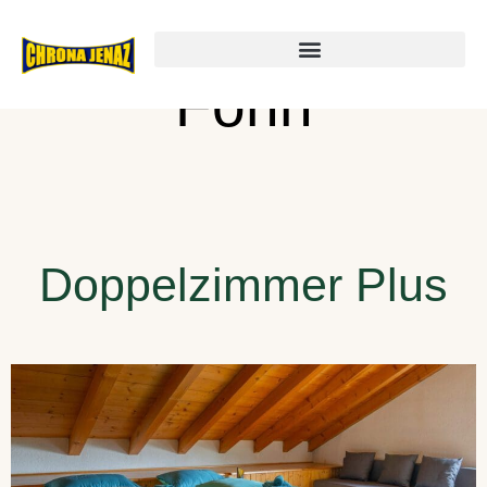
Ausstattung:
Föhn
Doppelzimmer Plus