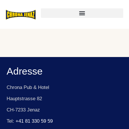
Search Results
Adresse
Chrona Pub & Hotel
Hauptstrasse 82
CH-7233 Jenaz
Tel:
+41 81 330 59 59